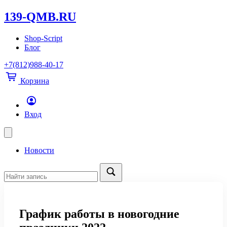
139-QMB.RU
Shop-Script
Блог
+7(812)988-40-17
Корзина
Вход
Новости
График работы в новогодние