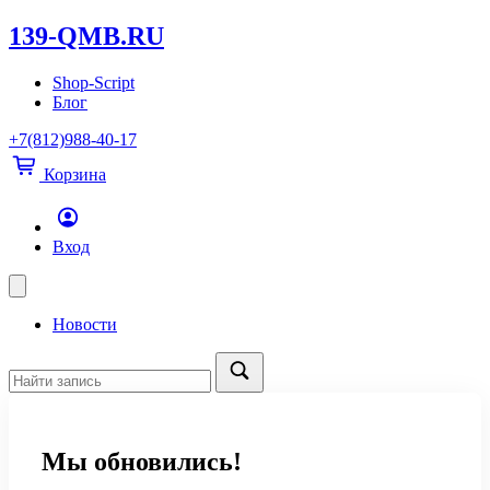
139-QMB.RU
Shop-Script
Блог
+7(812)988-40-17
Корзина
Вход
Новости
Мы обновились!