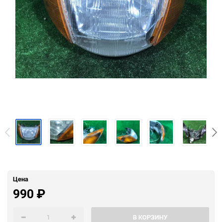
Цена
990
₽
В КОРЗИНУ