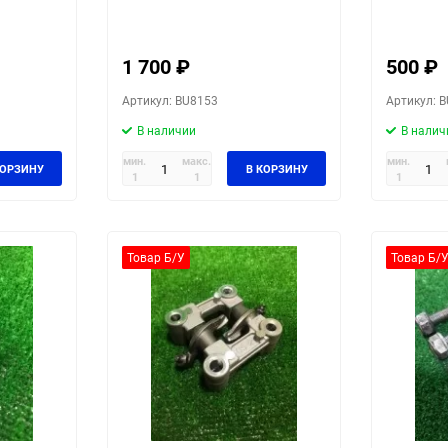
1 700
₽
500
₽
Артикул: BU8153
Артикул: 
В наличии
В налич
мин.
макс.
мин.
КОРЗИНУ
В КОРЗИНУ
1
1
1
Товар Б/У
Товар Б/