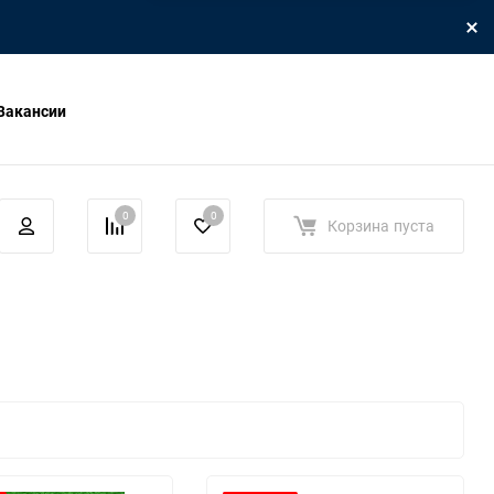
Вакансии
0
0
Корзина
пуста