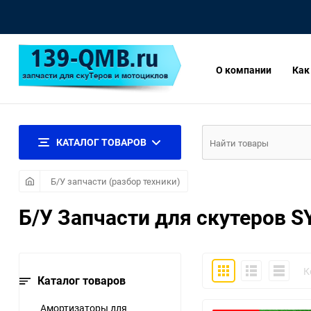
О компании
Как
КАТАЛОГ ТОВАРОВ
Б/У запчасти (разбор техники)
Б/У Запчасти для скутеров 
Плитка
Подробно
Компакт
К
Каталог товаров
Амортизаторы для