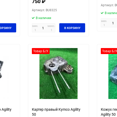
750
₽
Артикул: 
Артикул: BU8325
В налич
В наличии
мин.
1
мин.
макс.
КОРЗИНУ
В КОРЗИНУ
1
1
Товар Б/У
Товар Б/
Agility
Картер правый Kymco Agility
Кожух ге
50
Agility 50