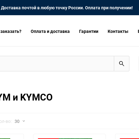
Доставка почтой в любую точку России. Оплата при получении!
 заказать?
Оплата и доставка
Гарантии
Контакты
SYM и KYMCO
но
ол-во:
30