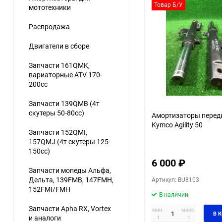
Товар Б/У
мототехники
Распродажа
Двигатели в сборе
Запчасти 161QMK,
вариаторные ATV 170-
200cc
Запчасти 139QMB (4т
скутеры 50-80сс)
Амортизаторы перед
Kymco Agility 50
Запчасти 152QMI,
157QMJ (4т скутеры 125-
150сс)
6 000
₽
Запчасти мопеды Альфа,
Дельта, 139FMB, 147FMH,
Артикул: BU8103
152FMI/FMH
В наличии
Запчасти Apha RX, Vortex
мин.
макс.
В 
и аналоги
1
1