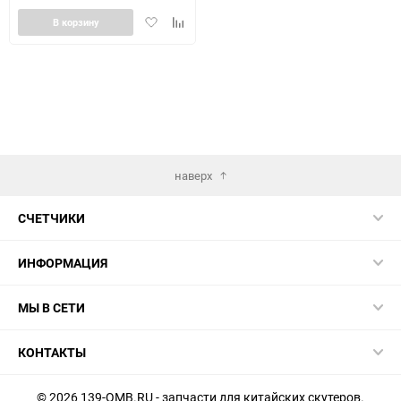
Добавить
Добавить
В корзину
в
к
избранное
сравнению
наверх
СЧЕТЧИКИ
ИНФОРМАЦИЯ
МЫ В СЕТИ
КОНТАКТЫ
© 2026 139-QMB.RU - запчасти для китайских скутеров.