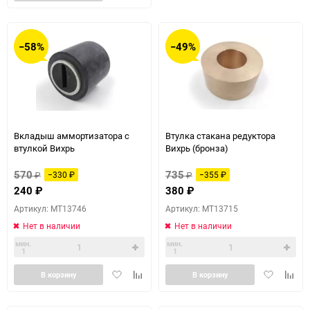
в
к
избранное
сравн
избранное
сравнению
−58%
−49%
Вкладыш аммортизатора с
Втулка стакана редуктора
втулкой Вихрь
Вихрь (бронза)
570
735
₽
−330
₽
₽
−355
₽
240
₽
380
₽
Артикул: MT13746
Артикул: MT13715
Нет в наличии
Нет в наличии
мин.
мин.
1
1
Добавить
Добавить
Добавить
Доба
В корзину
В корзину
в
к
в
к
избранное
сравнению
избранное
сравн