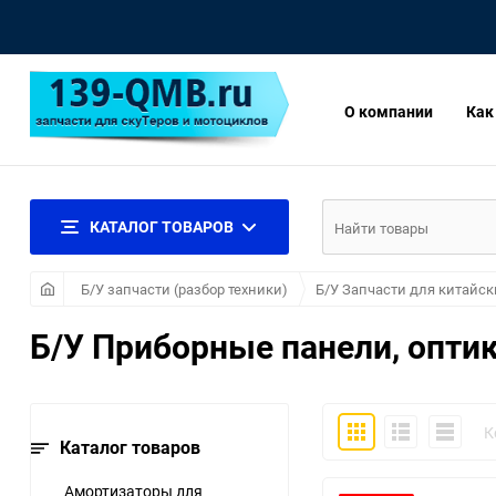
О компании
Как
КАТАЛОГ ТОВАРОВ
Б/У запчасти (разбор техники)
Б/У Запчасти для китайск
Б/У Приборные панели, оптик
Плитка
Подробно
Компакт
К
Каталог товаров
Амортизаторы для