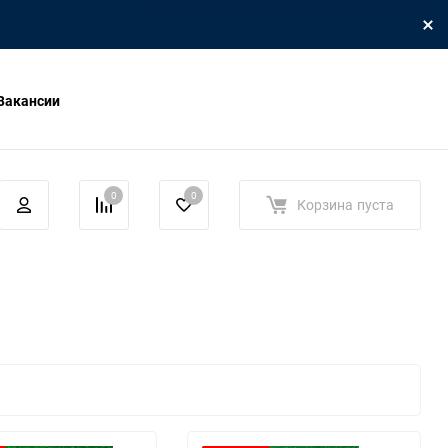
Вакансии
0
0
Корзина
пуста