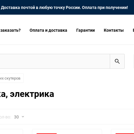
Доставка почтой в любую точку России. Оплата при получении!
 заказать?
Оплата и доставка
Гарантии
Контакты
их скутеров
а, электрика
но
ол-во:
30