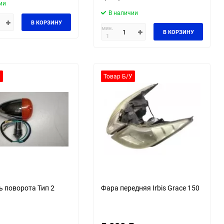
ии
В наличии
В КОРЗИНУ
мин.
В КОРЗИНУ
1
У
Товар Б/У
ь поворота Тип 2
Фара передняя Irbis Grace 150