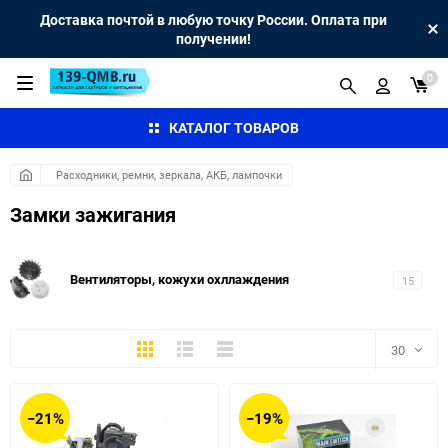
Доставка почтой в любую точку России. Оплата при
получении!
0
КАТАЛОГ ТОВАРОВ
Расходники, ремни, зеркала, АКБ, лампочки
Замки зажигания
Вентиляторы, кожухи охллаждения
15
Плитка
Подробно
Компактно
30
30
−21%
−19%
60