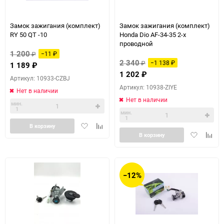
Замок зажигания (комплект)
Замок зажигания (комплект)
RY 50 QT -10
Honda Dio AF-34-35 2-х
проводной
1 200
₽
−11
₽
2 340
₽
−1 138
₽
1 189
₽
1 202
₽
Артикул: 10933-CZBJ
Артикул: 10938-ZIYE
Нет в наличии
Нет в наличии
мин.
1
мин.
1
Добавить
Добавить
В корзину
Добавить
Доба
в
к
В корзину
в
к
избранное
сравнению
избранное
сравн
−12%