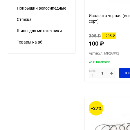
Покрышки велосипедные
Изолента черная (в
Стяжка
сорт)
Шины для мототехники
395
₽
−295
₽
Товары на вб
100
₽
Артикул: MR26992
В наличии
мин.
В 
1
−27%