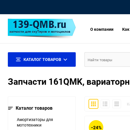
О компании
Как
КАТАЛОГ ТОВАРОВ
Запчасти 161QMK, вариаторн
Плитка
Подробно
Компакт
К
Каталог товаров
Амортизаторы для
мототехники
−24%