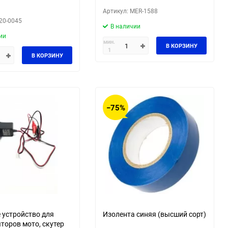
Артикул: MER-1588
20-0045
В наличии
ии
мин.
В КОРЗИНУ
1
В КОРЗИНУ
−75%
 устройство для
Изолента синяя (высший сорт)
торов мото, скутер