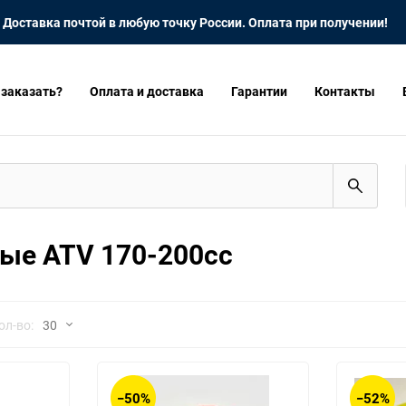
Доставка почтой в любую точку России. Оплата при получении!
 заказать?
Оплата и доставка
Гарантии
Контакты
ые ATV 170-200cc
но
ол-во:
30
30
−50%
−52%