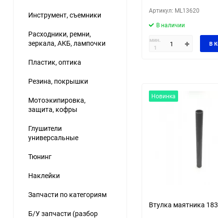
Артикул: ML13620
Инструмент, съемники
В наличии
Расходники, ремни,
мин.
зеркала, АКБ, лампочки
В 
1
Пластик, оптика
Резина, покрышки
Новинка
Мотоэкипировка,
защита, кофры
Глушители
универсальные
Тюнинг
Наклейки
Запчасти по категориям
Втулка маятника 18
Б/У запчасти (разбор