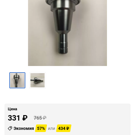
Цена
331
₽
765
₽
Экономия
57%
или
434
₽