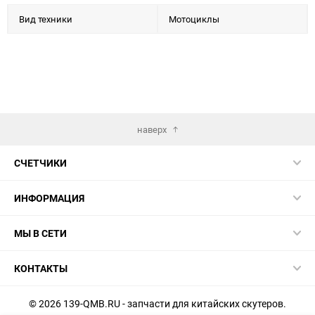
Вид техники
Мотоциклы
наверх
СЧЕТЧИКИ
ИНФОРМАЦИЯ
МЫ В СЕТИ
КОНТАКТЫ
© 2026 139-QMB.RU - запчасти для китайских скутеров.