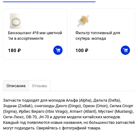
Бензошланг 4*8 мм цветной
Фильтр топливный для
1м в ассортименте
скутера. мопеда
180
₽
100
₽
Описание
Отзывы
Запчасти подходят для мопедов Альфа (Alpha), Дельта (Delta),
Зодиак (Zodiak), снегоходы Динго (Dingo), Орион (Orion), Сигма Спорт
(Sigma), Ирбис Вираго (Irbis Virago), Атлант (Atlant), Мустанг (Mustang),
Сити-Люкс, ОВ-70, JH-70 и другие модели китайских мопедов.
Каждый год появляются новые названия, но большинство запчастей
могут подходить. Сверяйтесь с фотографией товара.