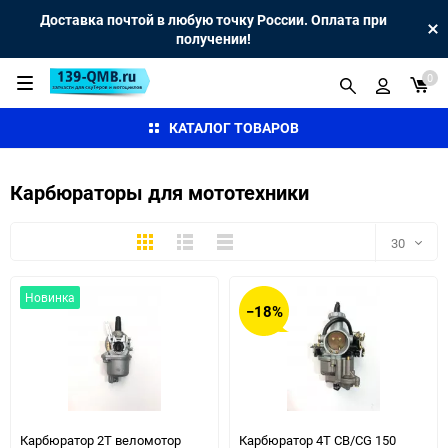
Доставка почтой в любую точку России. Оплата при
получении!
0
КАТАЛОГ ТОВАРОВ
Карбюраторы для мототехники
Плитка
Подробно
Компактно
30
30
Новинка
−18%
60
90
150
Карбюратор 2Т веломотор
Карбюратор 4T CB/CG 150