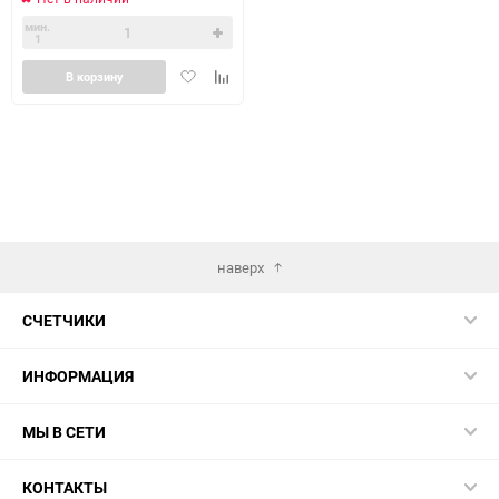
мин.
1
Добавить
Добавить
В корзину
в
к
избранное
сравнению
наверх
СЧЕТЧИКИ
ИНФОРМАЦИЯ
МЫ В СЕТИ
КОНТАКТЫ