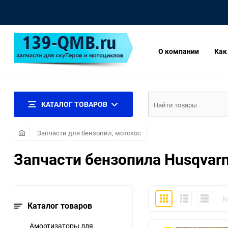
О компании
Как
КАТАЛОГ ТОВАРОВ
Запчасти для бензопил, мотокос
Запчасти бензопила Husqvar
Плитка
Подробно
Компакт
К
Каталог товаров
Амортизаторы для