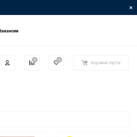
Вакансии
0
0
Корзина
пуста