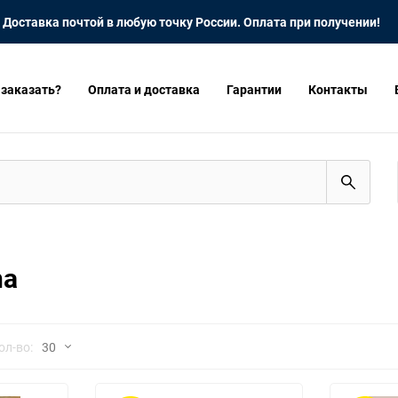
Доставка почтой в любую точку России. Оплата при получении!
 заказать?
Оплата и доставка
Гарантии
Контакты
na
но
ол-во:
30