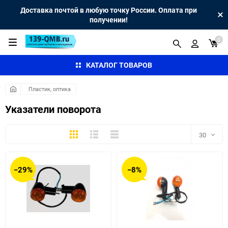
Доставка почтой в любую точку России. Оплата при
получении!
0
КАТАЛОГ ТОВАРОВ
Пластик, оптика
Указатели поворота
Плитка
Подробно
Компактно
30
30
−29%
−8%
60
90
150