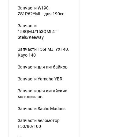
Запчасти W190,
ZS1P62YML - для 190сс
Запчасти
158QMJ/153QMI 4Т
Stels/Keeway
Запчасти 156FMJ, YX140,
Kayo 140
Запчасти для питбайков
Запчасти Yamaha YBR
Запчасти для китайских
мотоциклов
Запчасти Sachs Madass
Запчасти веломотор
F50/80/100