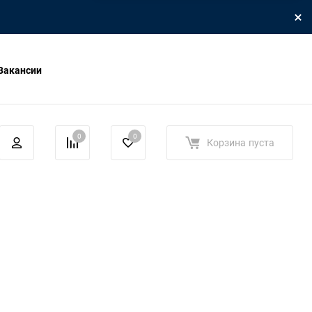
Вакансии
0
0
Корзина
пуста