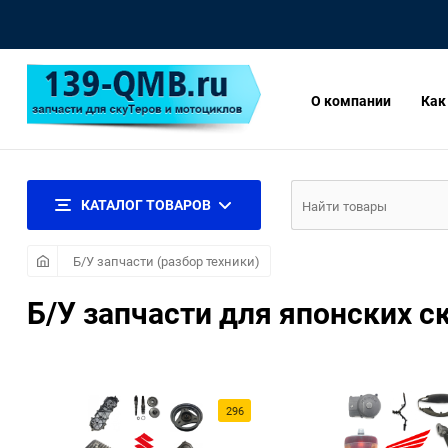
О компании
Как
КАТАЛОГ ТОВАРОВ
Б/У запчасти (разбор техники)
Б/У запчасти для японских с
296