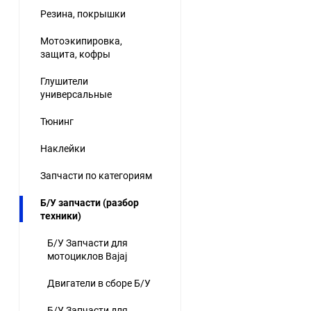
Резина, покрышки
Мотоэкипировка,
защита, кофры
Глушители
универсальные
Тюнинг
Наклейки
Запчасти по категориям
Б/У запчасти (разбор
техники)
Б/У Запчасти для
мотоциклов Bajaj
Двигатели в сборе Б/У
Б/У Запчасти для