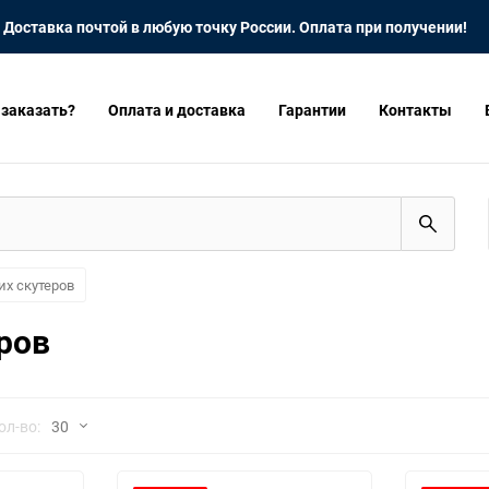
Доставка почтой в любую точку России. Оплата при получении!
 заказать?
Оплата и доставка
Гарантии
Контакты
их скутеров
ров
но
ол-во:
30