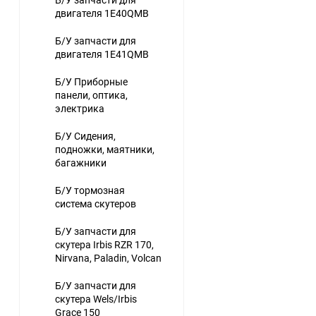
двигателя 1E40QMB
Б/У запчасти для
двигателя 1E41QMB
Б/У Приборные
панели, оптика,
электрика
Б/У Сидения,
подножки, маятники,
багажники
Б/У тормозная
система скутеров
Б/У запчасти для
скутера Irbis RZR 170,
Nirvana, Paladin, Volcan
Б/У запчасти для
скутера Wels/Irbis
Grace 150