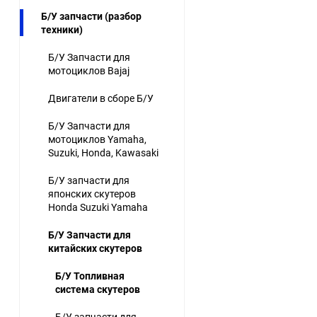
Б/У запчасти (разбор
техники)
Б/У Запчасти для
мотоциклов Bajaj
Двигатели в сборе Б/У
Б/У Запчасти для
мотоциклов Yamaha,
Suzuki, Honda, Kawasaki
Б/У запчасти для
японских скутеров
Honda Suzuki Yamaha
Б/У Запчасти для
китайских скутеров
Б/У Топливная
система скутеров
Б/У запчасти для