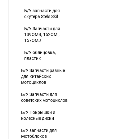
Б/У запчасти для
скутера Stels Skif
Б/У Запчасти для
139QMB, 152QMI,
157QMJ
Б/У облицовка,
пластик
Б/У Запчасти разные
для китайских
мотоциклов
Б/У Запчасти для
советских мотоциклов
Б/У Покрышки и
колесные диски
Б/У запчасти для
Мотоблоков