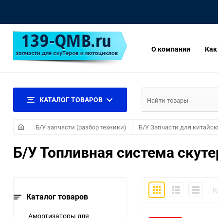
О компании
Как
КАТАЛОГ ТОВАРОВ
Б/У запчасти (разбор техники)
Б/У Запчасти для китайск
Б/У Топливная система скуте
Плитка
Подробно
Компакт
К
Каталог товаров
Амортизаторы для