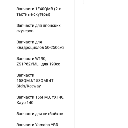
Запчасти 1E40QMB (2-х
тактные скутеры)
Запчасти для японских
скутеров
Запчасти для
квадроциклов 50-250см3
Запчасти W190,
ZS1P62YML - для 190сс
Запчасти
158QMJ/153QMI 4Т
Stels/Keeway
Запчасти 156FMJ, YX140,
Kayo 140
Запчасти для питбайков
Запчасти Yamaha YBR