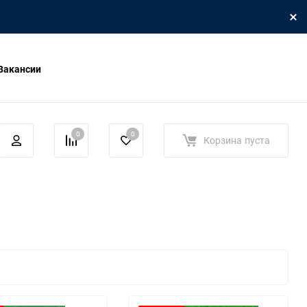
Вакансии
0
0
Корзина
пуста