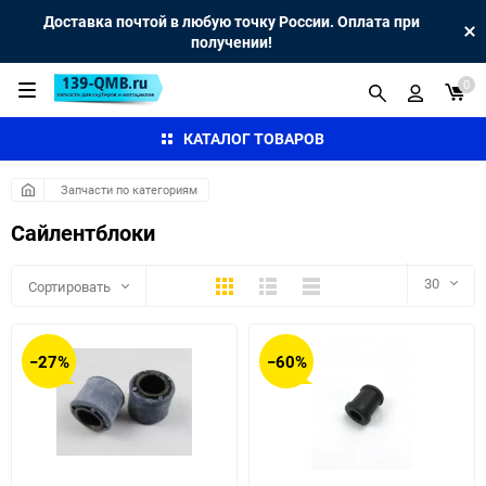
Доставка почтой в любую точку России. Оплата при
получении!
0
КАТАЛОГ ТОВАРОВ
Запчасти по категориям
Сайлентблоки
Плитка
Подробно
Компактно
30
Сортировать
30
−27%
−60%
60
90
150