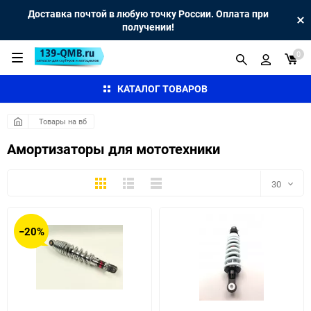
Доставка почтой в любую точку России. Оплата при
получении!
0
КАТАЛОГ ТОВАРОВ
Товары на вб
Амортизаторы для мототехники
Плитка
Подробно
Компактно
30
30
−20%
60
90
150