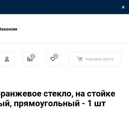
Вакансии
0
0
Корзина
пуста
ранжевое стекло, на стойке
й, прямоугольный - 1 шт