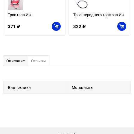
Трос газа Иж
Трос переднего тормоза Иж
371
₽
322
₽
Описание
Отзывы
Вид техники
Мотоциклы