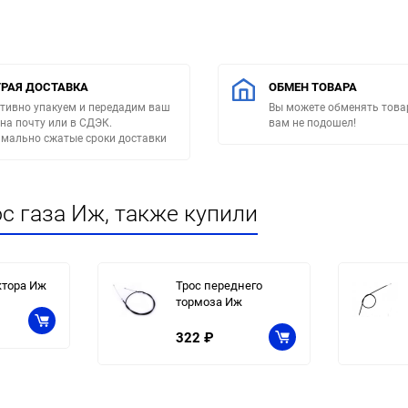
РАЯ ДОСТАВКА
ОБМЕН ТОВАРА
тивно упакуем и передадим ваш
Вы можете обменять товар
 на почту или в СДЭК.
вам не подошел!
мально сжатые сроки доставки
с газа Иж, также купили
ктора Иж
Трос переднего
тормоза Иж
322
₽