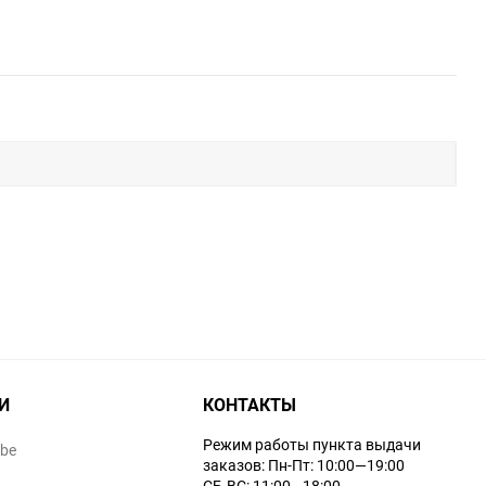
И
КОНТАКТЫ
Режим работы пункта выдачи
ube
заказов: Пн-Пт: 10:00—19:00
СБ-ВС: 11:00—18:00