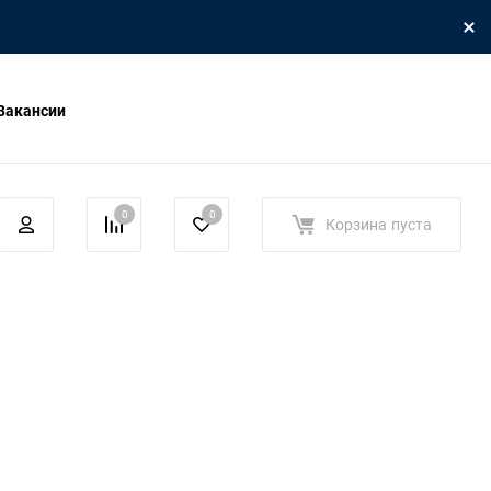
Вакансии
0
0
Корзина
пуста