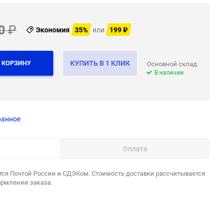
0
₽
Экономия
35%
или
199
₽
 КОРЗИНУ
КУПИТЬ В 1 КЛИК
Основной склад
В наличии
ранное
Оплата
тся Почтой России и СДЭКом. Стоимость доставки рассчитывается
ормлении заказа.