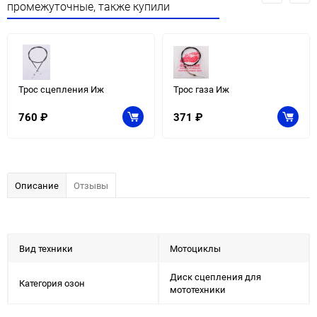
промежуточные, также купили
Трос сцепления Иж
Трос газа Иж
760
₽
371
₽
Описание
Отзывы
Вид техники
Мотоциклы
Диск сцепления для
Категория озон
мототехники