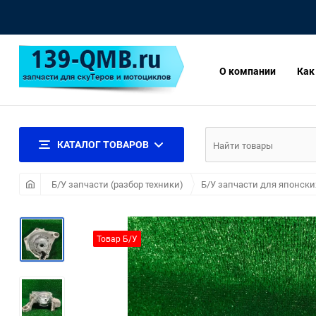
О компании
Как
КАТАЛОГ ТОВАРОВ
Б/У запчасти (разбор техники)
Б/У запчасти для японски
Товар Б/У