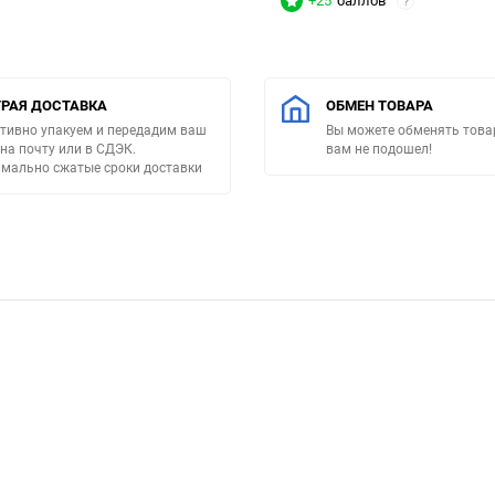
+25
баллов
?
РАЯ ДОСТАВКА
ОБМЕН ТОВАРА
тивно упакуем и передадим ваш
Вы можете обменять товар
 на почту или в СДЭК.
вам не подошел!
мально сжатые сроки доставки