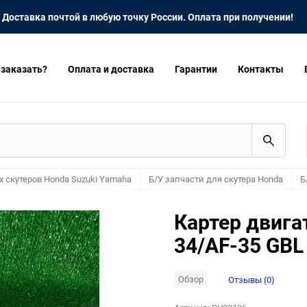
Доставка почтой в любую точку России. Оплата при получении!
 заказать?
Оплата и доставка
Гарантии
Контакты
х скутеров Honda Suzuki Yamaha
Б/У запчасти для скутера Honda
Б
Картер двига
34/AF-35 GBL
Обзор
Отзывы (0)