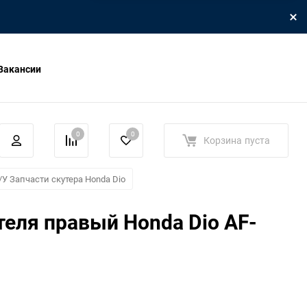
Вакансии
0
0
Корзина
пуста
/У Запчасти скутера Honda Dio
теля правый Honda Dio AF-