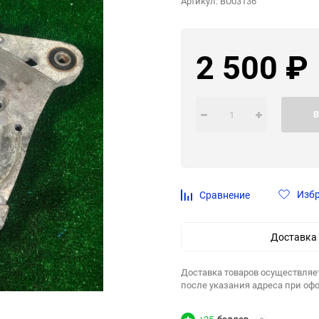
Артикул:
BU03136
2 500
₽
В
Изб
Сравнение
Доставка
Доставка товаров осуществляе
после указания адреса при оф