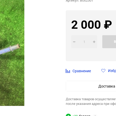
Артикул:
BU02301
2 000
₽
В
Изб
Сравнение
Доставка
Доставка товаров осуществляе
после указания адреса при оф