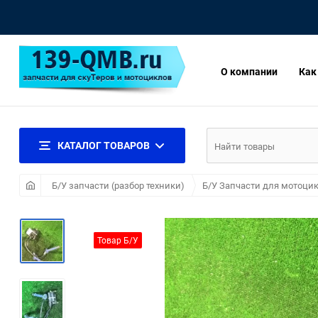
О компании
Как
КАТАЛОГ ТОВАРОВ
Б/У запчасти (разбор техники)
Б/У Запчасти для мотоцик
Товар Б/У