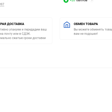
+20
баллов
?
997
РАЯ ДОСТАВКА
ОБМЕН ТОВАРА
тивно упакуем и передадим ваш
Вы можете обменять товар
 на почту или в СДЭК.
вам не подошел!
мально сжатые сроки доставки