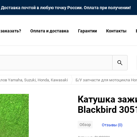
Доставка почтой в любую точку России. Оплата при получении!
 заказать?
Оплата и доставка
Гарантии
Контакты
лов Yamaha, Suzuki, Honda, Kawasaki
Б/У запчасти для мотоцикла Hon
Катушка заж
Blackbird 30
Обзор
Отзывы (0)