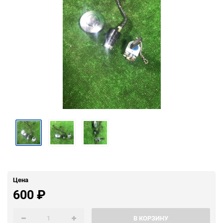
Цена
600
₽
В КОРЗИНУ