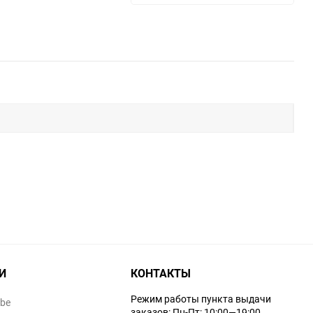
И
КОНТАКТЫ
Режим работы пункта выдачи
ube
заказов: Пн-Пт: 10:00—19:00