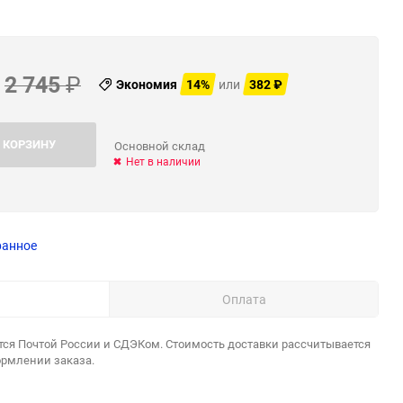
2 745
₽
Экономия
14%
или
382
₽
 КОРЗИНУ
Основной склад
Нет в наличии
ранное
Оплата
тся Почтой России и СДЭКом. Стоимость доставки рассчитывается
ормлении заказа.