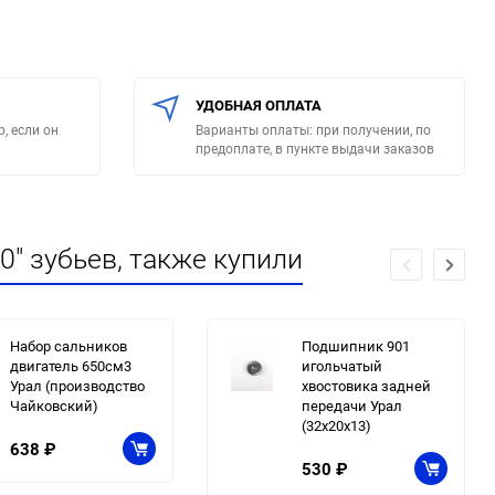
УДОБНАЯ ОПЛАТА
, если он
Варианты оплаты: при получении, по
предоплате, в пункте выдачи заказов
0" зубьев, также купили
Набор сальников
Подшипник 901
двигатель 650см3
игольчатый
Урал (производство
хвостовика задней
Чайковский)
передачи Урал
(32х20х13)
638
₽
530
₽