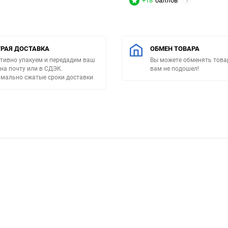
+18
баллов
?
РАЯ ДОСТАВКА
ОБМЕН ТОВАРА
тивно упакуем и передадим ваш
Вы можете обменять товар
 на почту или в СДЭК.
вам не подошел!
мально сжатые сроки доставки