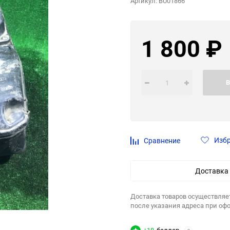
Артикул:
BU01866
1 800
₽
В
Изб
Сравнение
Доставка
Доставка товаров осуществляе
после указания адреса при оф