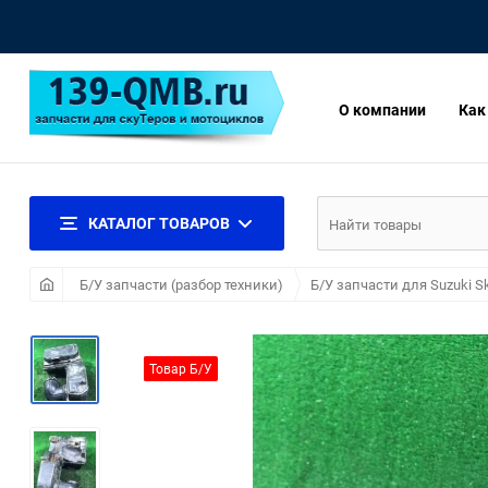
О компании
Как
КАТАЛОГ ТОВАРОВ
Б/У запчасти (разбор техники)
Б/У запчасти для Suzuki S
Товар Б/У