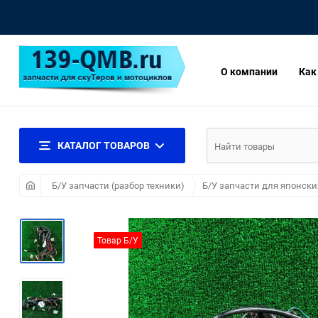
О компании
Как
КАТАЛОГ ТОВАРОВ
Б/У запчасти (разбор техники)
Б/У запчасти для японски
Товар Б/У