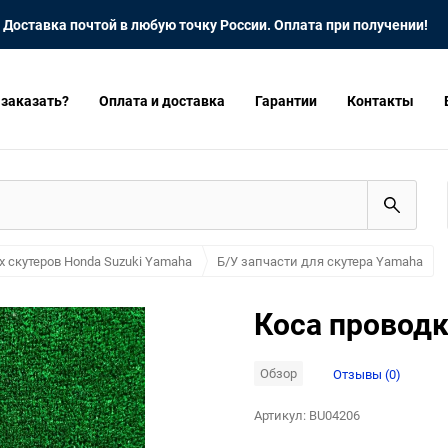
Доставка почтой в любую точку России. Оплата при получении!
 заказать?
Оплата и доставка
Гарантии
Контакты
х скутеров Honda Suzuki Yamaha
Б/У запчасти для скутера Yamaha
Коса проводк
Обзор
Отзывы (0)
Артикул:
BU04206