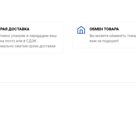
РАЯ ДОСТАВКА
ОБМЕН ТОВАРА
тивно упакуем и передадим ваш
Вы можете обменять товар
 на почту или в СДЭК.
вам не подошел!
мально сжатые сроки доставки