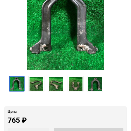
Цена
765
₽