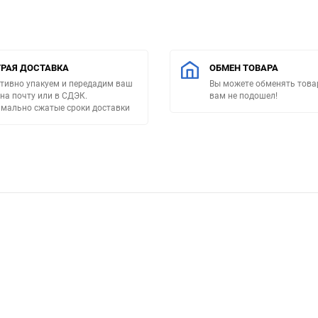
РАЯ ДОСТАВКА
ОБМЕН ТОВАРА
тивно упакуем и передадим ваш
Вы можете обменять товар
 на почту или в СДЭК.
вам не подошел!
мально сжатые сроки доставки