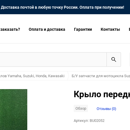
Доставка почтой в любую точку России. Оплата при получении!
 заказать?
Оплата и доставка
Гарантии
Контакты
лов Yamaha, Suzuki, Honda, Kawasaki
Б/У запчасти для мотоцикла Suz
Крыло передн
Обзор
Отзывы (0)
Артикул:
BU02052