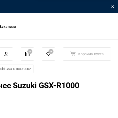
Вакансии
0
0
Корзина
пуста
uki GSX-R1000 2002
ее Suzuki GSX-R1000