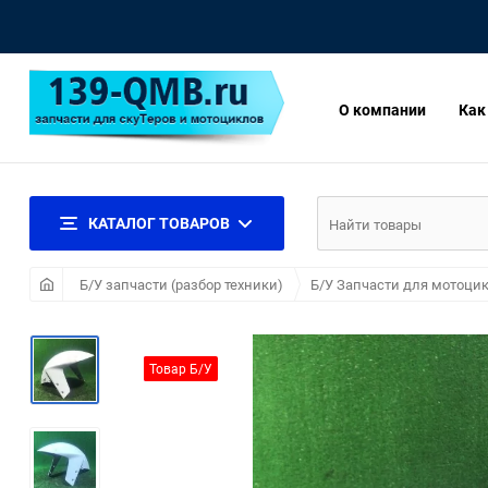
О компании
Как
КАТАЛОГ ТОВАРОВ
Б/У запчасти (разбор техники)
Б/У Запчасти для мотоцик
Товар Б/У