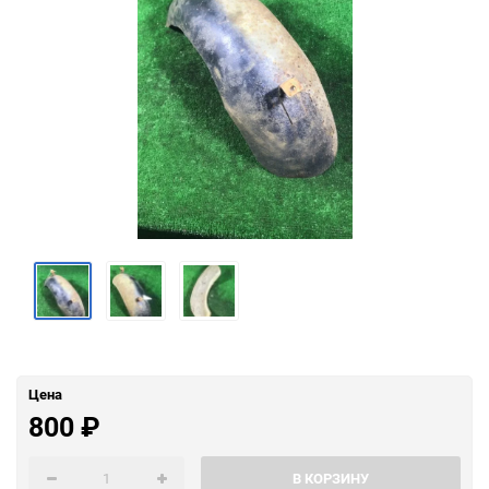
Цена
800
₽
В КОРЗИНУ