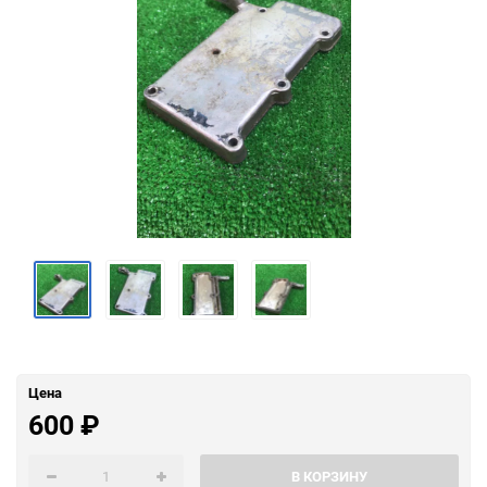
Цена
600
₽
В КОРЗИНУ