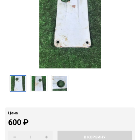
Цена
600
₽
В КОРЗИНУ