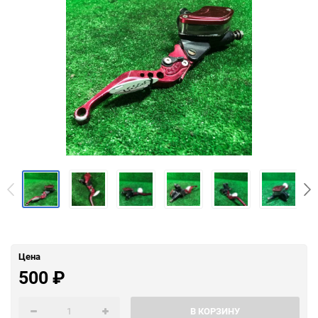
Цена
500
₽
В КОРЗИНУ