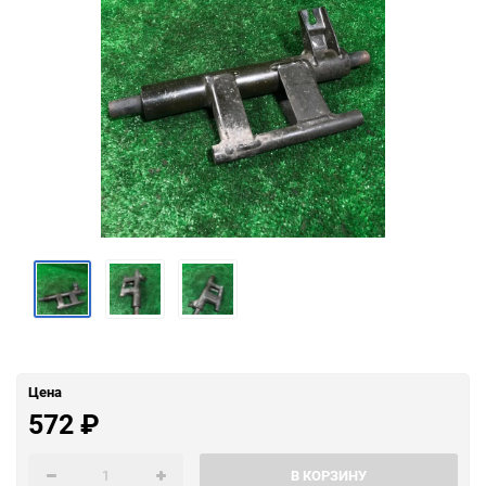
Цена
572
₽
В КОРЗИНУ