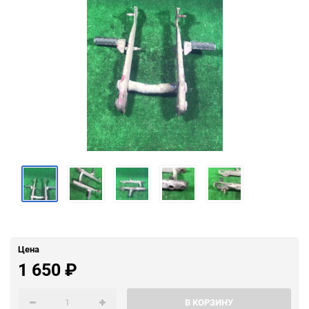
Цена
1 650
₽
В КОРЗИНУ