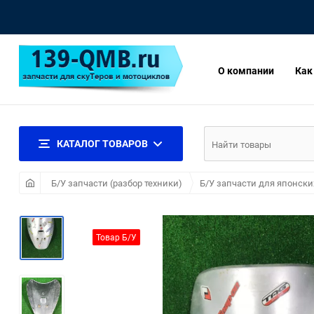
О компании
Как
КАТАЛОГ ТОВАРОВ
Б/У запчасти (разбор техники)
Б/У запчасти для японски
Товар Б/У