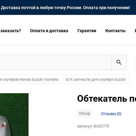
Доставка почтой в любую точку России. Оплата при получении!
 заказать?
Оплата и доставка
Гарантии
Контакты
х скутеров Honda Suzuki Yamaha
Б/У запчасти для скутера Suzuki
Обтекатель п
Обзор
Отзывы (0)
Артикул:
BU02775