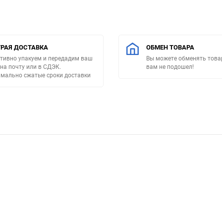
РАЯ ДОСТАВКА
ОБМЕН ТОВАРА
тивно упакуем и передадим ваш
Вы можете обменять товар
 на почту или в СДЭК.
вам не подошел!
мально сжатые сроки доставки