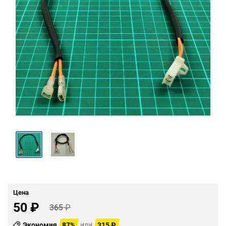
Цена
50
₽
365
₽
Экономия
87%
или
315
₽