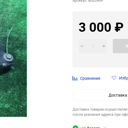
Артикул:
BU02499
3 000
₽
В
Изб
Сравнение
Доставка
Доставка товаров осуществляе
после указания адреса при оф