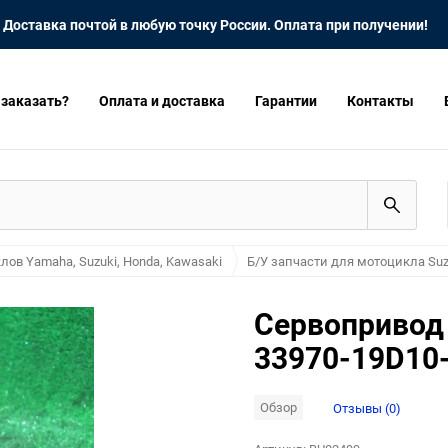
Доставка почтой в любую точку России. Оплата при получении!
 заказать?
Оплата и доставка
Гарантии
Контакты
лов Yamaha, Suzuki, Honda, Kawasaki
Б/У запчасти для мотоцикла Suz
Сервопривод 
33970-19D10
Обзор
Отзывы (0)