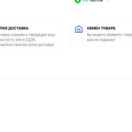
+30
баллов
?
РАЯ ДОСТАВКА
ОБМЕН ТОВАРА
тивно упакуем и передадим ваш
Вы можете обменять товар
 на почту или в СДЭК.
вам не подошел!
мально сжатые сроки доставки