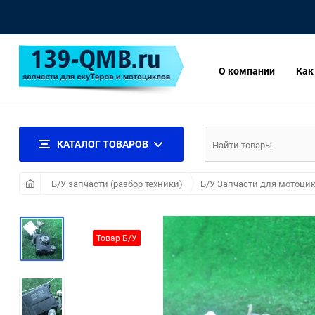
О компании
Как
КАТАЛОГ ТОВАРОВ
Б/У запчасти (разбор техники)
Б/У Запчасти для мотоцик
Товар Б/У