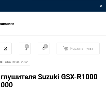
Вакансии
0
0
Корзина
пуста
uki GSX-R1000 2002
глушителя Suzuki GSX-R1000
-000