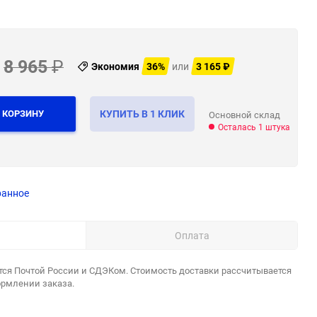
8 965
₽
Экономия
36%
или
3 165
₽
 КОРЗИНУ
КУПИТЬ В 1 КЛИК
Основной склад
Осталась 1 штука
ранное
Оплата
тся Почтой России и СДЭКом. Стоимость доставки рассчитывается
ормлении заказа.