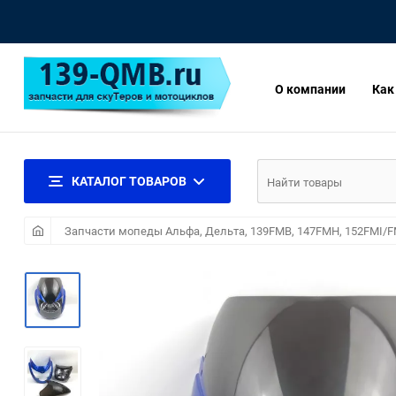
О компании
Как
КАТАЛОГ ТОВАРОВ
Запчасти мопеды Альфа, Дельта, 139FMB, 147FMH, 152FMI/