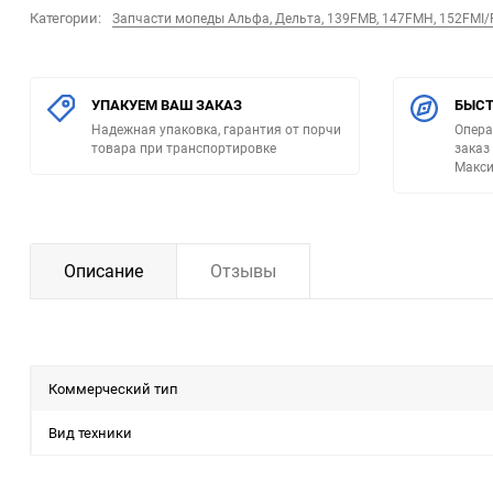
Категории:
Запчасти мопеды Альфа, Дельта, 139FMB, 147FMH, 152FMI
УПАКУЕМ ВАШ ЗАКАЗ
БЫСТ
Надежная упаковка, гарантия от порчи
Опера
товара при транспортировке
заказ
Макси
Описание
Отзывы
Коммерческий тип
Вид техники