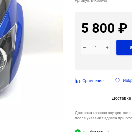
Артикул:
MR55943
5 800
₽
В
Изб
Сравнение
Доставка
Доставка товаров осуществляе
после указания адреса при оф