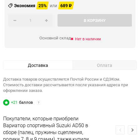
Экономия
25%
или
689
₽
В КОРЗИНУ
Основной склад
Нет в наличии
Доставка
Оплата
Доставка товаров осуществляется Почтой России и СДЭКом.
Стоимость доставки рассчитывается после указания адреса при
оформлении заказа.
+21
баллов
?
Покупатели, которые приобрели
Вариатор спортивный Suzuki AD50 в
сборе (палец, пружины сцепления,
ролики 7, 8 и 9 грамм), также купили