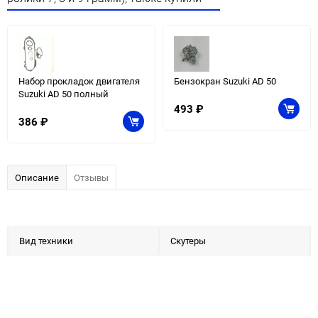
Набор прокладок двигателя
Бензокран Suzuki AD 50
Suzuki AD 50 полный
493
₽
386
₽
Описание
Отзывы
Вид техники
Скутеры