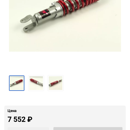
Цена
7 552
₽