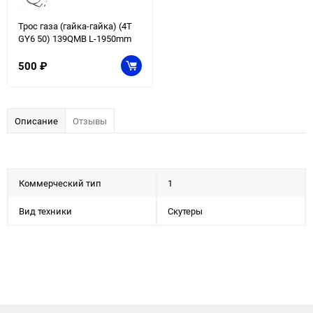
Трос газа (гайка-гайка) (4T
GY6 50) 139QMB L-1950mm
500
₽
Описание
Отзывы
Коммерческий тип
1
Вид техники
Скутеры