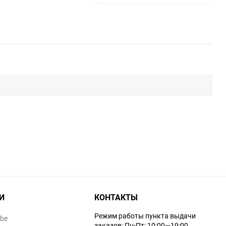
И
КОНТАКТЫ
Режим работы пункта выдачи
ube
заказов: Пн-Пт: 10:00—19:00