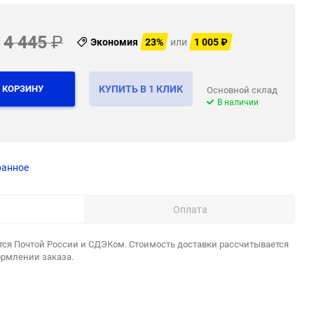
4 445
₽
Экономия
23%
или
1 005
₽
 КОРЗИНУ
КУПИТЬ В 1 КЛИК
Основной склад
В наличии
ранное
Оплата
тся Почтой России и СДЭКом. Стоимость доставки рассчитывается
ормлении заказа.