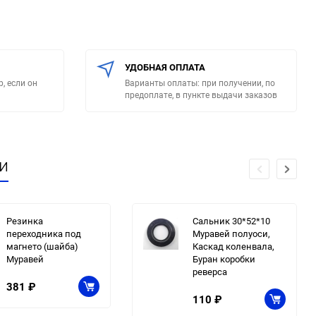
УДОБНАЯ ОПЛАТА
, если он
Варианты оплаты: при получении, по
предоплате, в пункте выдачи заказов
и
Резинка
Сальник 30*52*10
переходника под
Муравей полуоси,
магнето (шайба)
Каскад коленвала,
Муравей
Буран коробки
реверса
381
₽
110
₽