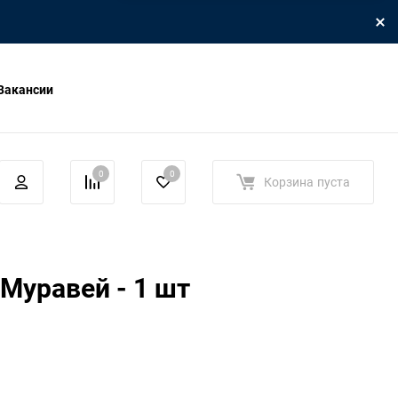
Вакансии
0
0
Корзина
пуста
Муравей - 1 шт