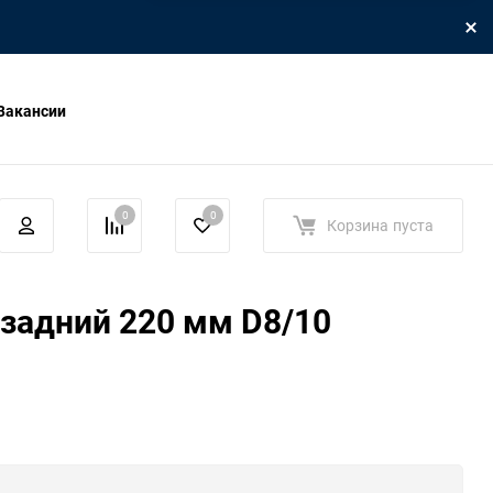
Вакансии
0
0
Корзина
пуста
задний 220 мм D8/10