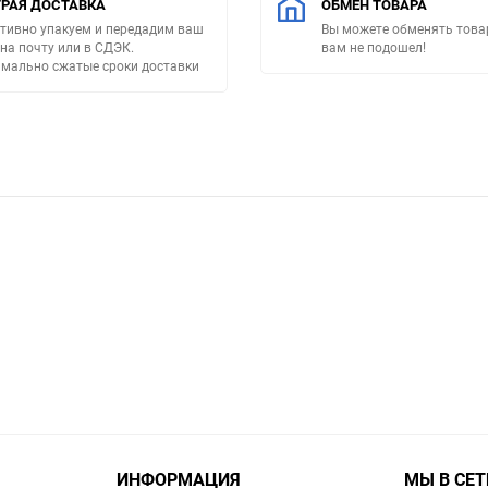
РАЯ ДОСТАВКА
ОБМЕН ТОВАРА
тивно упакуем и передадим ваш
Вы можете обменять товар
 на почту или в СДЭК.
вам не подошел!
мально сжатые сроки доставки
ИНФОРМАЦИЯ
МЫ В СЕТ