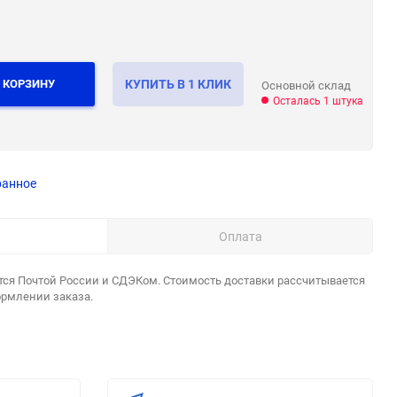
 КОРЗИНУ
КУПИТЬ В 1 КЛИК
Основной склад
Осталась 1 штука
ранное
Оплата
тся Почтой России и СДЭКом. Стоимость доставки рассчитывается
ормлении заказа.