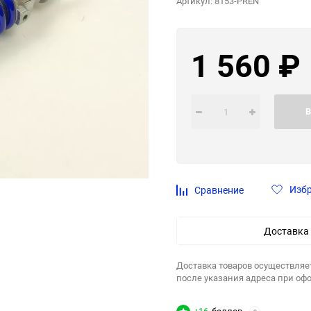
Артикул:
8153-PREN
1 560
₽
В
Изб
Сравнение
Доставка
Доставка товаров осуществляе
после указания адреса при оф