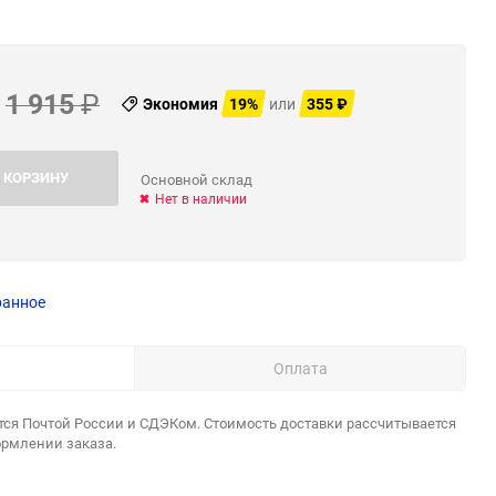
1 915
₽
Экономия
19%
или
355
₽
 КОРЗИНУ
Основной склад
Нет в наличии
ранное
Оплата
тся Почтой России и СДЭКом. Стоимость доставки рассчитывается
ормлении заказа.