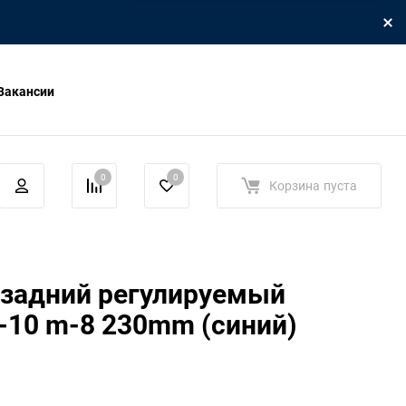
Вакансии
0
0
Корзина
пуста
 задний регулируемый
-10 m-8 230mm (синий)