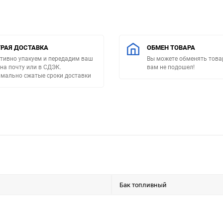
РАЯ ДОСТАВКА
ОБМЕН ТОВАРА
тивно упакуем и передадим ваш
Вы можете обменять товар
 на почту или в СДЭК.
вам не подошел!
мально сжатые сроки доставки
Бак топливный