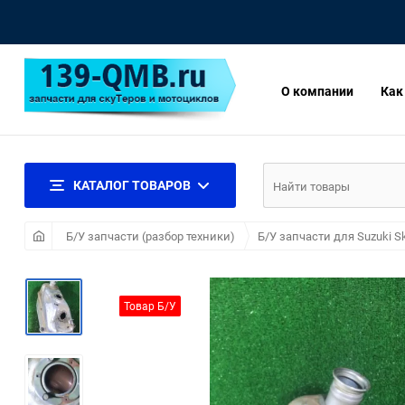
О компании
Как
КАТАЛОГ ТОВАРОВ
Б/У запчасти (разбор техники)
Б/У запчасти для Suzuki S
Товар Б/У