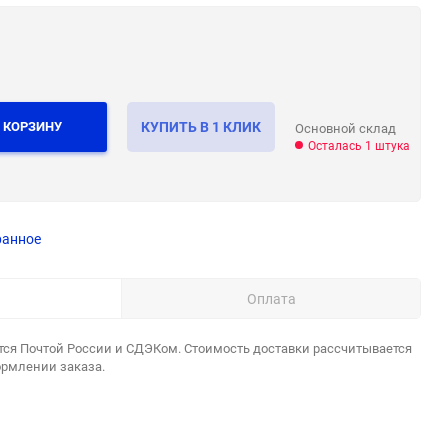
 КОРЗИНУ
КУПИТЬ В 1 КЛИК
Основной склад
Осталась 1 штука
ранное
Оплата
тся Почтой России и СДЭКом. Стоимость доставки рассчитывается
ормлении заказа.