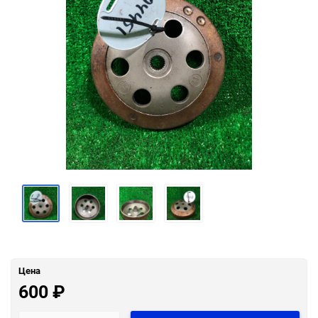
Цена
600
₽