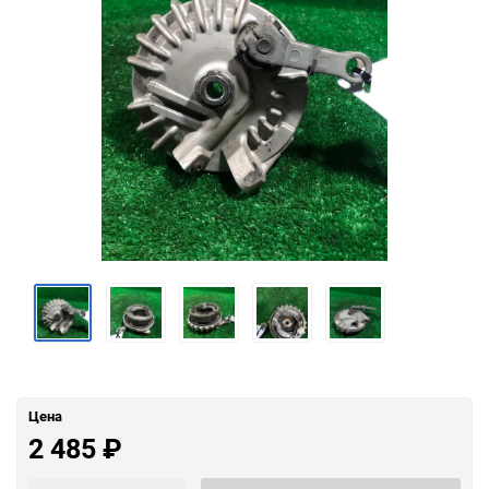
Цена
2 485
₽