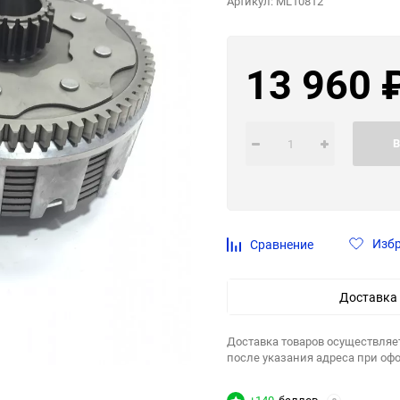
Артикул:
ML10812
13 960
В
Изб
Сравнение
Доставка
Доставка товаров осуществляе
после указания адреса при оф