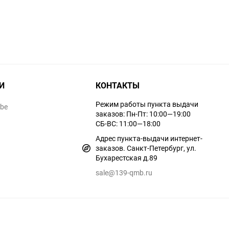
И
КОНТАКТЫ
Режим работы пункта выдачи
ube
заказов: Пн-Пт: 10:00—19:00
СБ-ВС: 11:00—18:00
Адрес пункта-выдачи интернет-
заказов. Санкт-Петербург, ул.
Бухарестская д.89
sale@139-qmb.ru