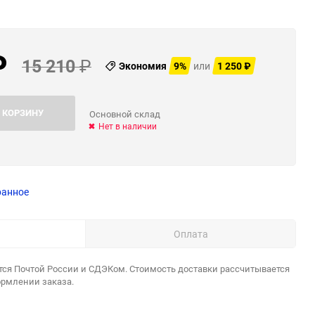
₽
15 210
₽
Экономия
9%
или
1 250
₽
 КОРЗИНУ
Основной склад
Нет в наличии
ранное
Оплата
тся Почтой России и СДЭКом. Стоимость доставки рассчитывается
ормлении заказа.