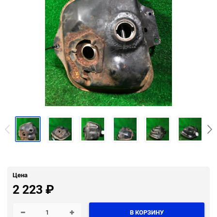
Цена
2 223
₽
В КОРЗИНУ